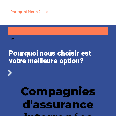
Pourquoi Nous ?
02
Pourquoi nous choisir est
votre meilleure option?
Compagnies
d'assurance