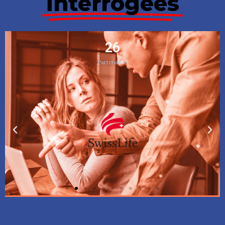
interrogées
26
Partenaires