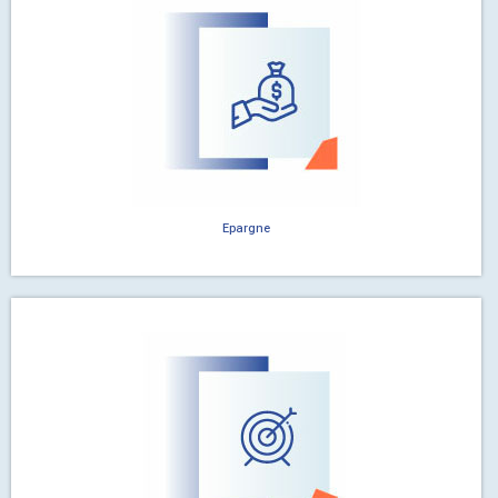
Epargne