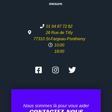
mesure
.
01 64 87 72 82
26 Rue de Tilly
77310 St-Fargeau-Ponthierry
10:00
18:00
Nous sommes là pour vous aider
CONTACTEZ-NOUS